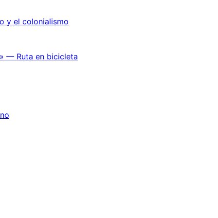
o y el colonialismo
» — Ruta en bicicleta
ano