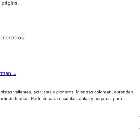
e nosotros.
tistas valientes, activistas y pioneros. Mientras colorean, aprenden
partir de 5 años. Perfecto para escuelas, aulas y hogares: para