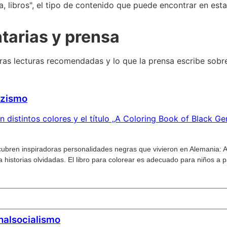
tarias y prensa
tras lecturas recomendadas y lo que la prensa escribe sobr
azismo
scubren inspiradoras personalidades negras que vivieron en Alemania: Ar
a historias olvidadas. El libro para colorear es adecuado para niños a 
onalsocialismo