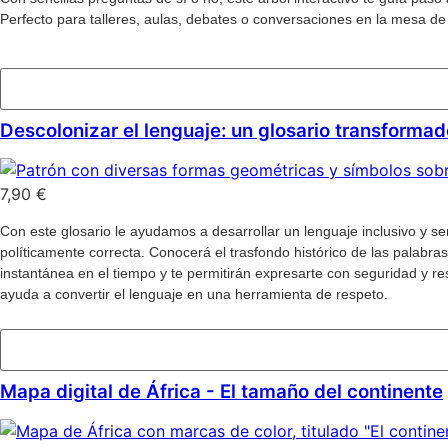
Perfecto para talleres, aulas, debates o conversaciones en la mesa de 
Añadir al carrito
Descolonizar el lenguaje: un glosario transformad
7,90
€
Con este glosario le ayudamos a desarrollar un lenguaje inclusivo y 
políticamente correcta. Conocerá el trasfondo histórico de las palab
instantánea en el tiempo y te permitirán expresarte con seguridad y re
ayuda a convertir el lenguaje en una herramienta de respeto.
Añadir al carrito
Mapa digital de África - El tamaño del continente