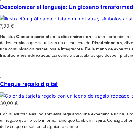
Descolonizar el lenguaje: Un glosario transforma
7,90
€
Nuestra
Glosario sensible a la discriminación
es una herramienta i
de los términos que se utilizan en el contexto de
Discriminación, dive
una comunicación respetuosa e integradora. De la mano de expertos
Instituciones educativas
así como a particulares que deseen profun
Añadir al carrito
Cheque regalo digital
30,00
€
Con nuestros vales, no sólo está regalando una experiencia única, sin
un regalo que no sólo informa, sino que también inspira. Consiga ahor
del vale que desee en el siguiente campo.