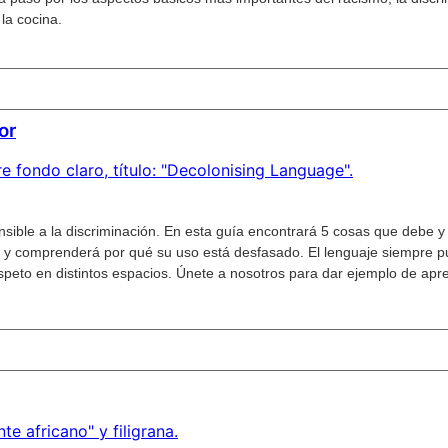
la cocina.
or
sensible a la discriminación. En esta guía encontrará 5 cosas que deb
ras y comprenderá por qué su uso está desfasado. El lenguaje siempre 
speto en distintos espacios. Únete a nosotros para dar ejemplo de aprec