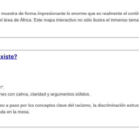
muestra de forma impresionante lo enorme que es realmente el contin
l área de África. Este mapa interactivo no sólo ilustra el inmenso tam
existe?
!".
nes con calma, claridad y argumentos sólidos.
aso a paso por los conceptos clave del racismo, la discriminación estruc
cada en la mesa.