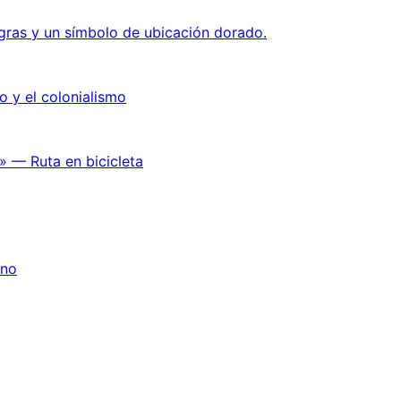
o y el colonialismo
» — Ruta en bicicleta
ano