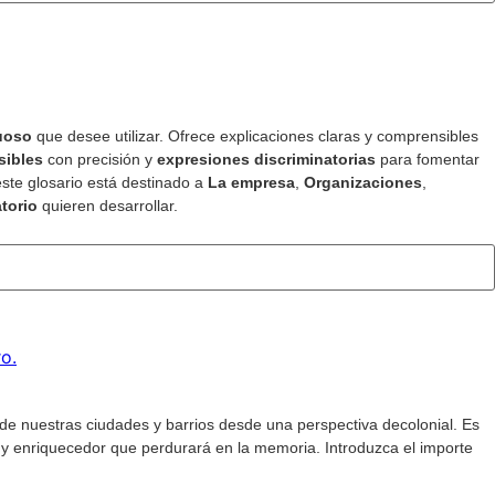
uoso
que desee utilizar. Ofrece explicaciones claras y comprensibles
sibles
con precisión y
expresiones discriminatorias
para fomentar
este glosario está destinado a
La empresa
,
Organizaciones
,
torio
quieren desarrollar.
 de nuestras ciudades y barrios desde una perspectiva decolonial. Es
 y enriquecedor que perdurará en la memoria. Introduzca el importe