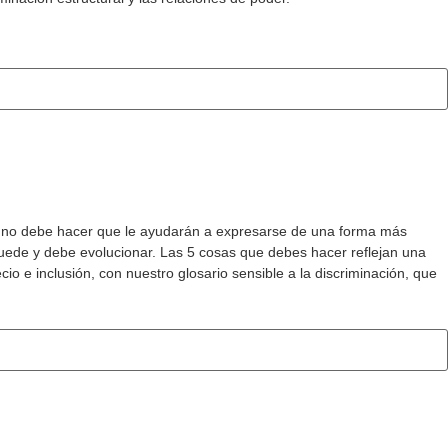
e y no debe hacer que le ayudarán a expresarse de una forma más
puede y debe evolucionar. Las 5 cosas que debes hacer reflejan una
io e inclusión, con nuestro glosario sensible a la discriminación, que