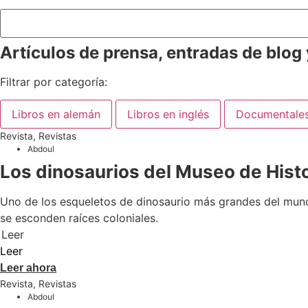
Añadir al carrito
Artículos de prensa, entradas de blog
Filtrar por categoría:
Libros en alemán
Libros en inglés
Documentale
Revista
,
Revistas
Abdoul
Los dinosaurios del Museo de Histori
Uno de los esqueletos de dinosaurio más grandes del mundo
se esconden raíces coloniales.
Leer
Leer
Leer ahora
Revista
,
Revistas
Abdoul