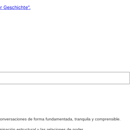
e conversaciones de forma fundamentada, tranquila y comprensible.
minación estructural y las relaciones de poder.