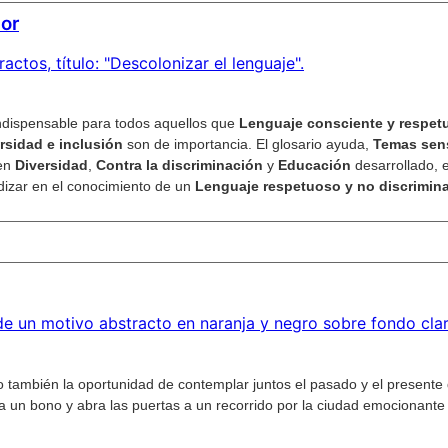
dor
ndispensable para todos aquellos que
Lenguaje consciente y respet
rsidad e inclusión
son de importancia. El glosario ayuda,
Temas sen
 en
Diversidad
,
Contra la discriminación
y
Educación
desarrollado, 
dizar en el conocimiento de un
Lenguaje respetuoso y no discrimina
o también la oportunidad de contemplar juntos el pasado y el presente
a un bono y abra las puertas a un recorrido por la ciudad emocionante