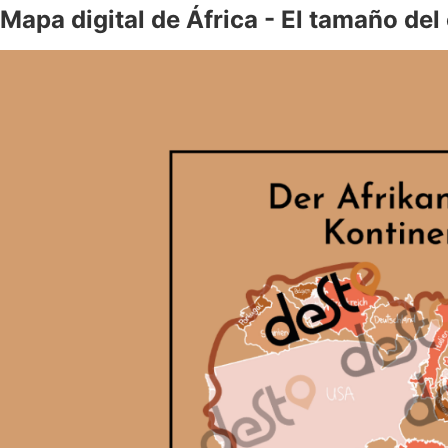
Mapa digital de África - El tamaño del