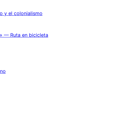
o y el colonialismo
» — Ruta en bicicleta
ano