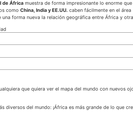
l de África
muestra de forma impresionante lo enorme que 
eros como
China, India y EE.UU.
caben fácilmente en el área 
 una forma nueva la relación geográfica entre África y otr
dad
 cualquiera que quiera ver el mapa del mundo con nuevos ojo
s diversos del mundo: ¡África es más grande de lo que cre