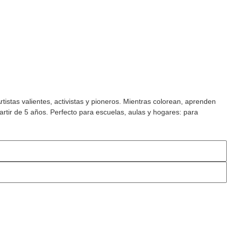
tistas valientes, activistas y pioneros. Mientras colorean, aprenden
partir de 5 años. Perfecto para escuelas, aulas y hogares: para