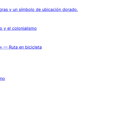
o y el colonialismo
» — Ruta en bicicleta
ano