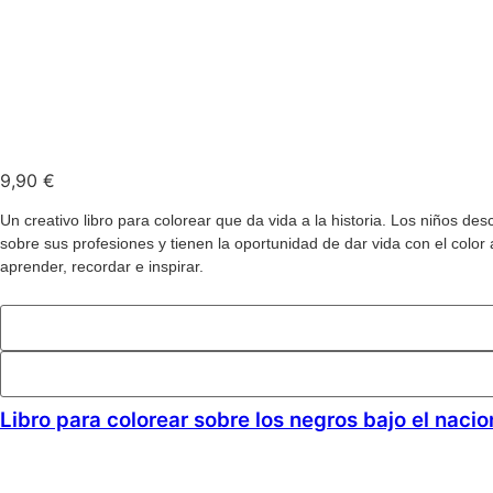
9,90
€
Un creativo libro para colorear que da vida a la historia. Los niños de
sobre sus profesiones y tienen la oportunidad de dar vida con el color 
aprender, recordar e inspirar.
Añadir al carrito
Libro para colorear sobre los negros bajo el naci