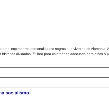
scubren inspiradoras personalidades negras que vivieron en Alemania: Ar
a historias olvidadas. El libro para colorear es adecuado para niños a 
onalsocialismo