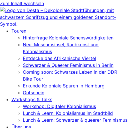
Zum Inhalt wechseln
Touren
Hinterfrage Koloniale Sehenswürdigkeiten
Neu: Museumsinsel, Raubkunst und
Kolonialismus
Entdecke das Afrikanische Viertel
Schwarzer & Queerer Feminismus in Berlin
Coming soon: Schwarzes Leben in der DDR-
Bike Tour
Erkunde Koloniale Spuren in Hamburg
Gutschein
Workshops & Talks
Workshop: Digitaler Kolonialismus
Lunch & Learn: Kolonialismus im Stadtbild
Lunch & Learn: Schwarzer & queerer Feminismus
Über uns