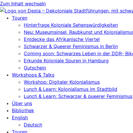
Zum Inhalt wechseln
Touren
Hinterfrage Koloniale Sehenswürdigkeiten
Neu: Museumsinsel, Raubkunst und Kolonialismu
Entdecke das Afrikanische Viertel
Schwarzer & Queerer Feminismus in Berlin
Coming soon: Schwarzes Leben in der DDR- Bik
Erkunde Koloniale Spuren in Hamburg
Gutschein
Workshops & Talks
Workshop: Digitaler Kolonialismus
Lunch & Learn: Kolonialismus im Stadtbild
Lunch & Learn: Schwarzer & queerer Feminismus
Über uns
Bibliothek
English
Deutsch
Touren