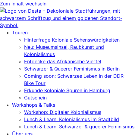
Zum Inhalt wechseln
Touren
Hinterfrage Koloniale Sehenswürdigkeiten
Neu: Museumsinsel, Raubkunst und
Kolonialismus
Entdecke das Afrikanische Viertel
Schwarzer & Queerer Feminismus in Berlin
Coming soon: Schwarzes Leben in der DDR-
Bike Tour
Erkunde Koloniale Spuren in Hamburg
Gutschein
Workshops & Talks
Workshop: Digitaler Kolonialismus
Lunch & Learn: Kolonialismus im Stadtbild
Lunch & Learn: Schwarzer & queerer Feminismus
Über uns