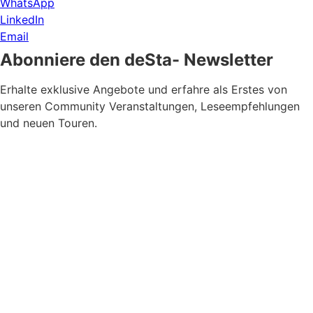
WhatsApp
LinkedIn
Email
Abonniere den deSta- Newsletter
Erhalte exklusive Angebote und erfahre als Erstes von
unseren Community Veranstaltungen, Leseempfehlungen
und neuen Touren.
Newsletter Zustimmung
*
Ja, bitte, nimm mich in den Newsletter-Verteiler auf.