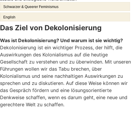
Schwarzer & Queerer Feminismus
English
Das Ziel von Dekolonisierung
Was ist Dekolonisierung? Und warum ist sie wichtig?
Dekolonisierung ist ein wichtiger Prozess, der hilft, die
Auswirkungen des Kolonialismus auf die heutige
Gesellschaft zu verstehen und zu überwinden. Mit unseren
Führungen wollen wir das Tabu brechen, über
Kolonialismus und seine nachhaltigen Auswirkungen zu
sprechen und zu diskutieren. Auf diese Weise können wir
das Gespräch fördern und eine lösungsorientierte
Denkweise schaffen, wenn es darum geht, eine neue und
gerechtere Welt zu schaffen.