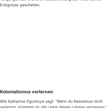
Ereignisse geschehen.
Kolonialismus verlernen
Wie Katharina Oguntoye sagt: "Wenn du Rassismus nicht
verlernst, könntest du die Liebe deines Lebens verpassen."