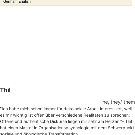
German, English
Thil
he, they/ them
"Ich habe mich schon immer für dekoloniale Arbeit interessiert, weil
es mir wichtig ist offen über verschiedene Realitäten zu sprechen.
Offene und authentische Diskurse liegen mir sehr am Herzen."- Thil
hat einen Master in Organisationspsychologie mit dem Schwerpunkt
soziale und ökologische Transformation