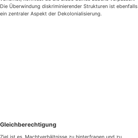
Die Überwindung diskriminierender Strukturen ist ebenfalls
ein zentraler Aspekt der Dekolonialisierung.
Gleichberechtigung
Ziel ist es, Machtverhältnisse zu hinterfragen und zu