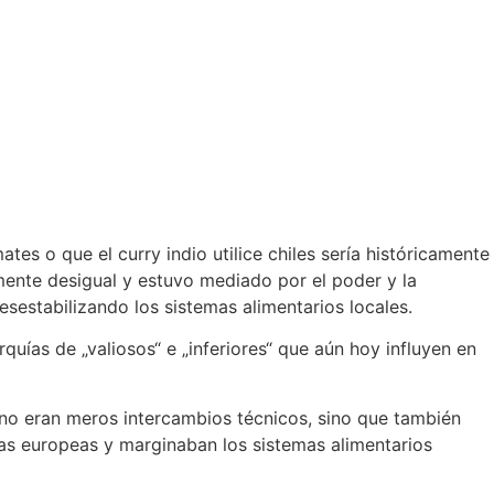
tes o que el curry indio utilice chiles sería históricamente
mente desigual y estuvo mediado por el poder y la
esestabilizando los sistemas alimentarios locales.
uías de „valiosos“ e „inferiores“ que aún hoy influyen en
s no eran meros intercambios técnicos, sino que también
ias europeas y marginaban los sistemas alimentarios