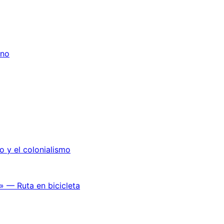
ano
o y el colonialismo
» — Ruta en bicicleta