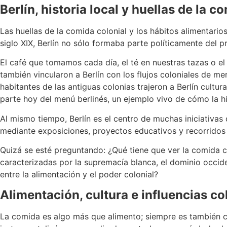
Berlín, historia local y huellas de la c
Las huellas de la comida colonial y los hábitos alimentario
siglo XIX, Berlín no sólo formaba parte políticamente del p
El café que tomamos cada día, el té en nuestras tazas o e
también vincularon a Berlín con los flujos coloniales de m
habitantes de las antiguas colonias trajeron a Berlín cultur
parte hoy del menú berlinés, un ejemplo vivo de cómo la his
Al mismo tiempo, Berlín es el centro de muchas iniciativas 
mediante exposiciones, proyectos educativos y recorridos p
Quizá se esté preguntando: ¿Qué tiene que ver la comida 
caracterizadas por la supremacía blanca, el dominio occide
entre la alimentación y el poder colonial?
Alimentación, cultura e influencias col
La comida es algo más que alimento; siempre es también cu