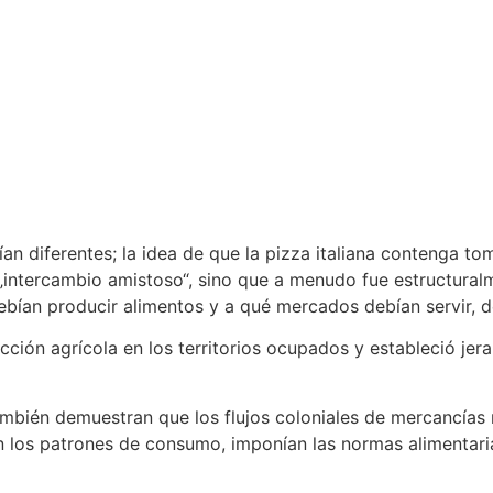
n diferentes; la idea de que la pizza italiana contenga toma
„intercambio amistoso“, sino que a menudo fue estructural
debían producir alimentos y a qué mercados debían servir, d
ón agrícola en los territorios ocupados y estableció jerarq
 también demuestran que los flujos coloniales de mercancía
ban los patrones de consumo, imponían las normas alimentar