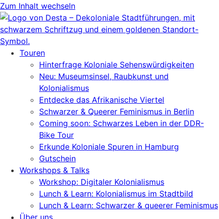
Zum Inhalt wechseln
Touren
Hinterfrage Koloniale Sehenswürdigkeiten
Neu: Museumsinsel, Raubkunst und
Kolonialismus
Entdecke das Afrikanische Viertel
Schwarzer & Queerer Feminismus in Berlin
Coming soon: Schwarzes Leben in der DDR-
Bike Tour
Erkunde Koloniale Spuren in Hamburg
Gutschein
Workshops & Talks
Workshop: Digitaler Kolonialismus
Lunch & Learn: Kolonialismus im Stadtbild
Lunch & Learn: Schwarzer & queerer Feminismus
Über uns