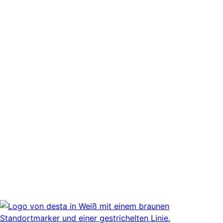
Newsletter Zustimmung
*
Ja, bitte, nimm mich in den Newsletter-Verteiler auf.
Datenschutzerklärung