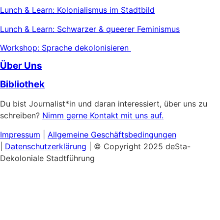
Lunch & Learn: Kolonialismus im Stadtbild
Lunch & Learn: Schwarzer & queerer Feminismus
Workshop: Sprache dekolonisieren
Über Uns
Bibliothek
Du bist Journalist*in und daran interessiert, über uns zu
schreiben?
Nimm gerne Kontakt mit uns auf.
Impressum
|
Allgemeine
Geschäftsbedingungen
|
Datenschutzerklärung
| © Copyright 2025 deSta-
Dekoloniale Stadtführung
Home
Unsere Touren
Entdecke das Afrikanische Viertel