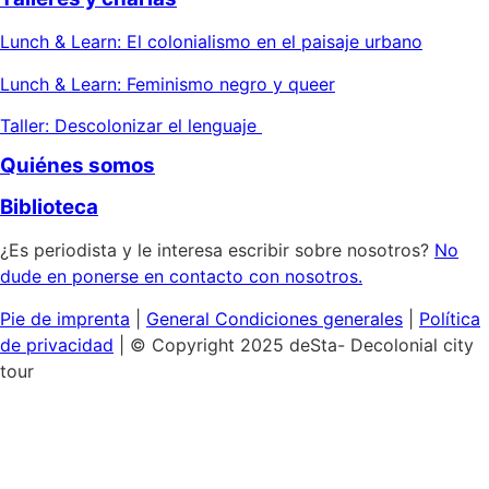
Lunch & Learn: El colonialismo en el paisaje urbano
Lunch & Learn: Feminismo negro y queer
Taller: Descolonizar el lenguaje
Quiénes somos
Biblioteca
¿Es periodista y le interesa escribir sobre nosotros?
No
dude en ponerse en contacto con nosotros.
Pie de imprenta
|
General
Condiciones generales
|
Política
de privacidad
| © Copyright 2025 deSta- Decolonial city
tour
Inicio
Nuestras visitas