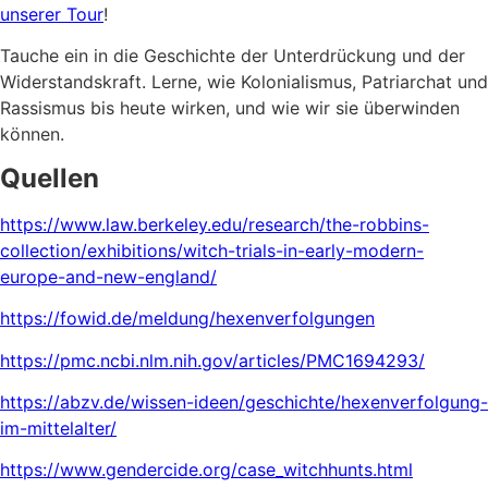
unserer Tour
!
Tauche ein in die Geschichte der Unterdrückung und der
Widerstandskraft. Lerne, wie Kolonialismus, Patriarchat und
Rassismus bis heute wirken, und wie wir sie überwinden
können.
Quellen
https://www.law.berkeley.edu/research/the-robbins-
collection/exhibitions/witch-trials-in-early-modern-
europe-and-new-england/
https://fowid.de/meldung/hexenverfolgungen
https://pmc.ncbi.nlm.nih.gov/articles/PMC1694293/
https://abzv.de/wissen-ideen/geschichte/hexenverfolgung-
im-mittelalter/
https://www.gendercide.org/case_witchhunts.html