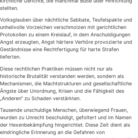
kirchliche Gerichte, die manchmal Buße über Hinrichtung
stellten.
Volksglauben über nächtliche Sabbate, Teufelspakte und
unheilvolle Vorzeichen verschmolzen mit gerichtlichen
Protokollen zu einem Kreislauf, in dem Anschuldigungen
Angst erzeugten, Angst härtere Verhöre provozierte und
Geständnisse eine Rechtfertigung für harte Strafen
lieferten.
Diese rechtlichen Praktiken müssen nicht nur als
historische Brutalität verstanden werden, sondern als
Mechanismen, die Machtstrukturen und gesellschaftliche
Ängste über Unordnung, Krisen und die Fähigkeit des
„Anderen“ zu Schaden verstärkten.
Tausende unschuldige Menschen, überwiegend Frauen,
wurden zu Unrecht beschuldigt, gefoltert und im Namen
der Hexenbekämpfung hingerichtet. Diese Zeit dient als
eindringliche Erinnerung an die Gefahren von