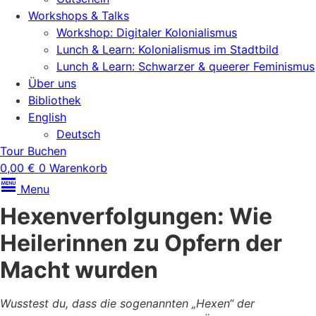
Workshops & Talks
Workshop: Digitaler Kolonialismus
Lunch & Learn: Kolonialismus im Stadtbild
Lunch & Learn: Schwarzer & queerer Feminismus
Über uns
Bibliothek
English
Deutsch
Tour Buchen
0,00
€
0
Warenkorb
Menu
Hexenverfolgungen: Wie
Heilerinnen zu Opfern der
Macht wurden
Wusstest du, dass die sogenannten „Hexen“ der