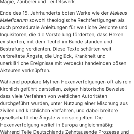
Magie, Zauberei und Teufelswerk.
Ende des 15. Jahrhunderts boten Werke wie der
Malleus
Maleficarum
sowohl theologische Rechtfertigungen als
auch prozedurale Anleitungen für weltliche Gerichte und
Inquisitoren, die die Vorstellung förderten, dass Hexen
existierten, mit dem Teufel im Bunde standen und
Bestrafung verdienten. Diese Texte schürten weit
verbreitete Ängste, die Unglück, Krankheit und
unerklärliche Ereignisse mit verdeckt handelnden bösen
Akteuren verknüpften.
Während populäre Mythen Hexenverfolgungen oft als rein
kirchlich geführt darstellen, zeigen historische Beweise,
dass viele Verfahren von weltlichen Autoritäten
durchgeführt wurden, unter Nutzung einer Mischung aus
zivilen und kirchlichen Verfahren, und dabei breitere
gesellschaftliche Ängste widerspiegelten. Die
Hexenverfolgung verlief in Europa ungleichmäßig:
Während Teile Deutschlands Zehntausende Prozesse und