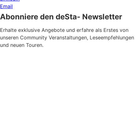
Email
Abonniere den deSta- Newsletter
Erhalte exklusive Angebote und erfahre als Erstes von
unseren Community Veranstaltungen, Leseempfehlungen
und neuen Touren.
Newsletter Zustimmung
*
Ja, bitte, nimm mich in den Newsletter-Verteiler auf.