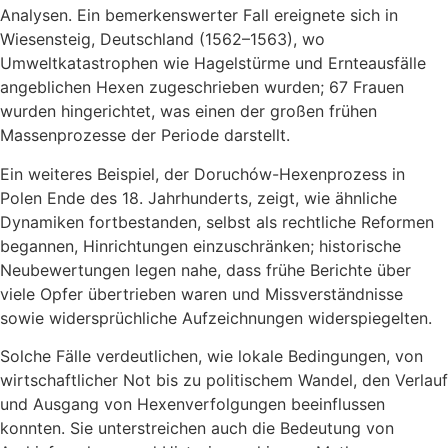
Analysen. Ein bemerkenswerter Fall ereignete sich in
Wiesensteig, Deutschland (1562–1563), wo
Umweltkatastrophen wie Hagelstürme und Ernteausfälle
angeblichen Hexen zugeschrieben wurden; 67 Frauen
wurden hingerichtet, was einen der großen frühen
Massenprozesse der Periode darstellt.
Ein weiteres Beispiel, der Doruchów-Hexenprozess in
Polen Ende des 18. Jahrhunderts, zeigt, wie ähnliche
Dynamiken fortbestanden, selbst als rechtliche Reformen
begannen, Hinrichtungen einzuschränken; historische
Neubewertungen legen nahe, dass frühe Berichte über
viele Opfer übertrieben waren und Missverständnisse
sowie widersprüchliche Aufzeichnungen widerspiegelten.
Solche Fälle verdeutlichen, wie lokale Bedingungen, von
wirtschaftlicher Not bis zu politischem Wandel, den Verlauf
und Ausgang von Hexenverfolgungen beeinflussen
konnten. Sie unterstreichen auch die Bedeutung von