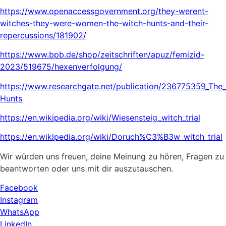
https://www.openaccessgovernment.org/they-werent-
witches-they-were-women-the-witch-hunts-and-their-
repercussions/181902/
https://www.bpb.de/shop/zeitschriften/apuz/femizid-
2023/519675/hexenverfolgung/
https://www.researchgate.net/publication/236775359_The
Hunts
https://en.wikipedia.org/wiki/Wiesensteig_witch_trial
https://en.wikipedia.org/wiki/Doruch%C3%B3w_witch_trial
Wir würden uns freuen, deine Meinung zu hören, Fragen zu
beantworten oder uns mit dir auszutauschen.
Facebook
Instagram
WhatsApp
LinkedIn