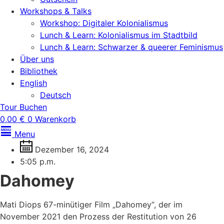
Workshops & Talks
Workshop: Digitaler Kolonialismus
Lunch & Learn: Kolonialismus im Stadtbild
Lunch & Learn: Schwarzer & queerer Feminismus
Über uns
Bibliothek
English
Deutsch
Tour Buchen
0,00
€
0
Warenkorb
Menu
Dezember 16, 2024
5:05 p.m.
Dahomey
Mati Diops 67-minütiger Film „Dahomey“, der im
November 2021 den Prozess der Restitution von 26