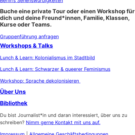
Berlin’s Sehenswürdigkeiten
Buche eine private Tour oder einen Workshop für
dich und deine Freund*innen, Familie, Klassen,
Kurse oder Teams.
Gruppenführung anfragen
Workshops & Talks
Lunch & Learn: Kolonialismus im Stadtbild
Lunch & Learn: Schwarzer & queerer Feminismus
Workshop: Sprache dekolonisieren
Über Uns
Bibliothek
Du bist Journalist*in und daran interessiert, über uns zu
schreiben?
Nimm gerne Kontakt mit uns auf.
Impressum
|
Allgemeine
Geschäftsbedingungen