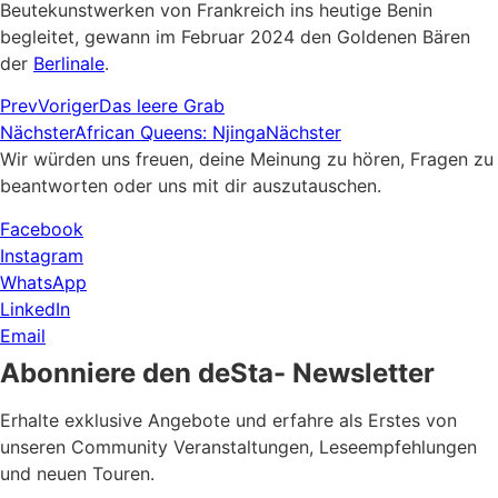
Beutekunstwerken von Frankreich ins heutige Benin
begleitet, gewann im Februar 2024 den Goldenen Bären
der
Berlinale
.
Prev
Voriger
Das leere Grab
Nächster
African Queens: Njinga
Nächster
Wir würden uns freuen, deine Meinung zu hören, Fragen zu
beantworten oder uns mit dir auszutauschen.
Facebook
Instagram
WhatsApp
LinkedIn
Email
Abonniere den deSta- Newsletter
Erhalte exklusive Angebote und erfahre als Erstes von
unseren Community Veranstaltungen, Leseempfehlungen
und neuen Touren.