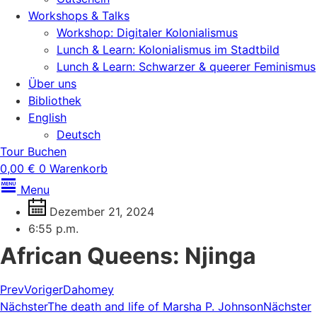
Workshops & Talks
Workshop: Digitaler Kolonialismus
Lunch & Learn: Kolonialismus im Stadtbild
Lunch & Learn: Schwarzer & queerer Feminismus
Über uns
Bibliothek
English
Deutsch
Tour Buchen
0,00
€
0
Warenkorb
Menu
Dezember 21, 2024
6:55 p.m.
African Queens: Njinga
Prev
Voriger
Dahomey
Nächster
The death and life of Marsha P. Johnson
Nächster