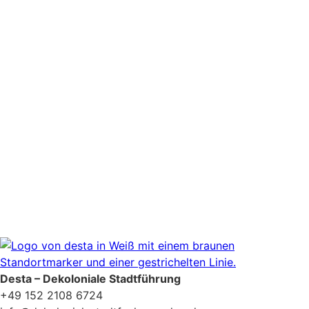
Newsletter Zustimmung
*
Ja, bitte, nimm mich in den Newsletter-Verteiler auf.
Datenschutzerklärung
Desta – Dekoloniale Stadtführung
+49 152 2108 6724