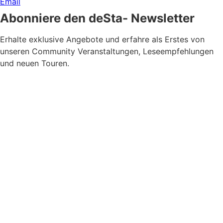
Email
Abonniere den deSta- Newsletter
Erhalte exklusive Angebote und erfahre als Erstes von
unseren Community Veranstaltungen, Leseempfehlungen
und neuen Touren.
Newsletter Zustimmung
*
Ja, bitte, nimm mich in den Newsletter-Verteiler auf.