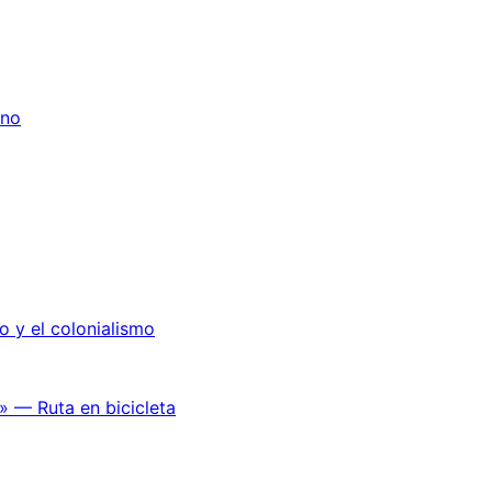
ano
o y el colonialismo
» — Ruta en bicicleta