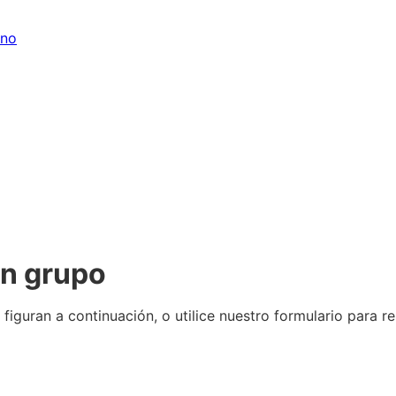
ano
en grupo
figuran a continuación, o utilice nuestro formulario para res