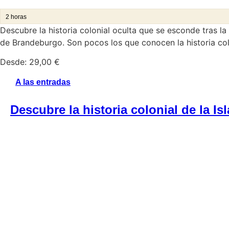
2 horas
Descubre la historia colonial oculta que se esconde tras l
de Brandeburgo.
Son pocos los que conocen la historia col
Desde:
29,00
€
A las entradas
Descubre la historia colonial de la I