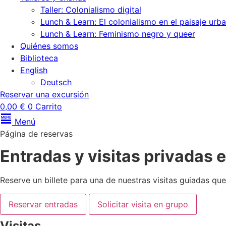
Taller: Colonialismo digital
Lunch & Learn: El colonialismo en el paisaje urb
Lunch & Learn: Feminismo negro y queer
Quiénes somos
Biblioteca
English
Deutsch
Reservar una excursión
0,00
€
0
Carrito
Menú
Página de reservas
Entradas y visitas privadas 
Reserve un billete para una de nuestras visitas guiadas que 
Reservar entradas
Solicitar visita en grupo
Visitas