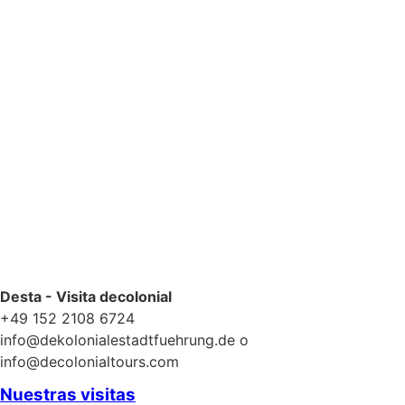
Política de privacidad
Desta - Visita decolonial
+49 152 2108 6724
info@dekolonialestadtfuehrung.de o
info@decolonialtours.com
Nuestras visitas