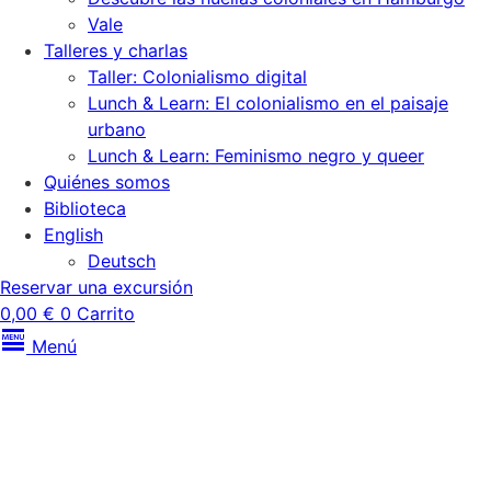
Vale
Talleres y charlas
Taller: Colonialismo digital
Lunch & Learn: El colonialismo en el paisaje
urbano
Lunch & Learn: Feminismo negro y queer
Quiénes somos
Biblioteca
English
Deutsch
Reservar una excursión
0,00
€
0
Carrito
Menú