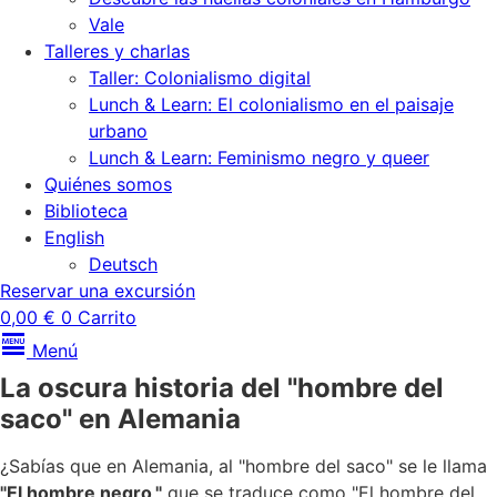
Vale
Talleres y charlas
Taller: Colonialismo digital
Lunch & Learn: El colonialismo en el paisaje
urbano
Lunch & Learn: Feminismo negro y queer
Quiénes somos
Biblioteca
English
Deutsch
Reservar una excursión
0,00
€
0
Carrito
Menú
La oscura historia del "hombre del
saco" en Alemania
¿Sabías que en Alemania, al "hombre del saco" se le llama
"El hombre negro,"
que se traduce como "El hombre del