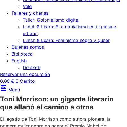
Vale
Talleres y charlas
Taller: Colonialismo digital
Lunch & Learn: El colonialismo en el paisaje
urbano
Lunch & Learn: Feminismo negro y queer
Quiénes somos
Biblioteca
English
Deutsch
Reservar una excursión
0,00
€
0
Carrito
Menú
Toni Morrison: un gigante literario
que allanó el camino a otros
El legado de Toni Morrison como autora pionera, la
primera mujer negra en ganar el Premio Nobel de