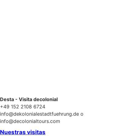
Política de privacidad
Desta - Visita decolonial
+49 152 2108 6724
info@dekolonialestadtfuehrung.de o
info@decolonialtours.com
Nuestras visitas