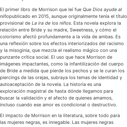
El primer libro de Morrison que leí fue
Que Dios ayude al
niño
publicado en 2015, aunque originalmente tenía el título
provisional de
La ira de los niños
. Esta novela explora la
relación entre Bride y su madre, Sweetness, y cómo el
colorismo afectó profundamente a la vida de ambas. Es
una reflexión sobre los efectos interiorizados del racismo
y la misoginia, que mezcla el realismo mágico con una
punzante crítica social. El uso que hace Morrison de
imágenes impactantes, como la infantilización del cuerpo
de Bride a medida que pierde los pechos y se le curan los
piercings de las orejas, subraya los temas de identidad y
autoaceptación de la novela. La historia es una
exploración magistral de hasta dónde llegamos para
buscar la validación y el afecto de quienes amamos,
incluso cuando ese amor es condicional o destructivo.
El impacto de Morrison en la literatura, sobre todo para
las mujeres negras, es innegable. Las mujeres negras