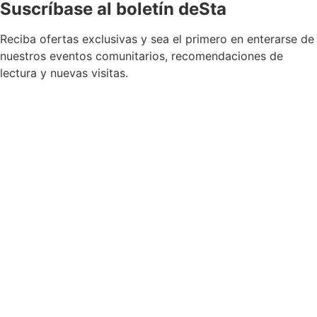
Suscríbase al boletín deSta
Reciba ofertas exclusivas y sea el primero en enterarse de
nuestros eventos comunitarios, recomendaciones de
lectura y nuevas visitas.
Permiso para recibir boletines
*
Sí, por favor, añádame a su lista de correo del
boletín.