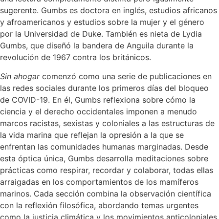
sugerente. Gumbs es doctora en inglés, estudios africanos
y afroamericanos y estudios sobre la mujer y el género
por la Universidad de Duke. También es nieta de Lydia
Gumbs, que diseñó la bandera de Anguila durante la
revolución de 1967 contra los británicos.
Sin ahogar
comenzó como una serie de publicaciones en
las redes sociales durante los primeros días del bloqueo
de COVID-19. En él, Gumbs reflexiona sobre cómo la
ciencia y el derecho occidentales imponen a menudo
marcos racistas, sexistas y coloniales a las estructuras de
la vida marina que reflejan la opresión a la que se
enfrentan las comunidades humanas marginadas. Desde
esta óptica única, Gumbs desarrolla meditaciones sobre
prácticas como respirar, recordar y colaborar, todas ellas
arraigadas en los comportamientos de los mamíferos
marinos. Cada sección combina la observación científica
con la reflexión filosófica, abordando temas urgentes
como la justicia climática y los movimientos anticoloniales.