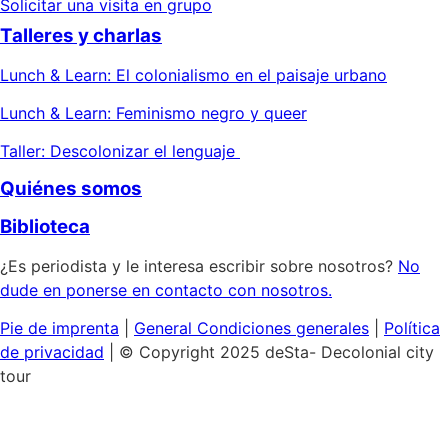
Solicitar una visita en grupo
Talleres y charlas
Lunch & Learn: El colonialismo en el paisaje urbano
Lunch & Learn: Feminismo negro y queer
Taller: Descolonizar el lenguaje
Quiénes somos
Biblioteca
¿Es periodista y le interesa escribir sobre nosotros?
No
dude en ponerse en contacto con nosotros.
Pie de imprenta
|
General
Condiciones generales
|
Política
de privacidad
| © Copyright 2025 deSta- Decolonial city
tour
Inicio