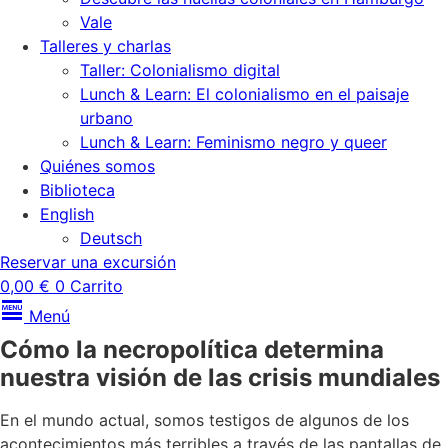
Vale
Talleres y charlas
Taller: Colonialismo digital
Lunch & Learn: El colonialismo en el paisaje
urbano
Lunch & Learn: Feminismo negro y queer
Quiénes somos
Biblioteca
English
Deutsch
Reservar una excursión
0,00
€
0
Carrito
Menú
Cómo la necropolítica determina
nuestra visión de las crisis mundiales
En el mundo actual, somos testigos de algunos de los
acontecimientos más terribles a través de las pantallas de