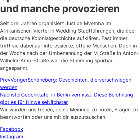
und manche provozieren
Seit drei Jahren organisiert Justice Mvemba im
Afrikanischen Viertel in Wedding Stadtführungen, die über
die deutsche Kolonialgeschichte aufklären. Fast immer
trifft sie dabei auf interessierte, offene Menschen. Doch in
der Woche nach der Umbenennung der M-Straße in Anton-
Wilhelm-Amo-Straße war die Stimmung spürbar
angespannt.
Prev
Voriger
Schöneberg: Geschichten, die verschwiegen
werden
Nächster
Gedenktafel in Berlin vermisst: Diese Belohnung
gibt es für Hinweise
Nächster
Wir würden uns freuen, deine Meinung zu hören, Fragen zu
beantworten oder uns mit dir auszutauschen.
Facebook
Instagram