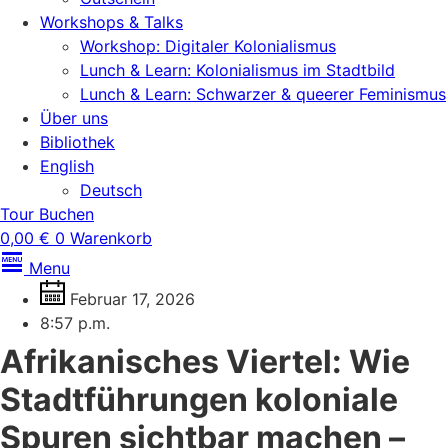
Workshops & Talks
Workshop: Digitaler Kolonialismus
Lunch & Learn: Kolonialismus im Stadtbild
Lunch & Learn: Schwarzer & queerer Feminismus
Über uns
Bibliothek
English
Deutsch
Tour Buchen
0,00
€
0
Warenkorb
Menu
Februar 17, 2026
8:57 p.m.
Afrikanisches Viertel: Wie
Stadtführungen koloniale
Spuren sichtbar machen –