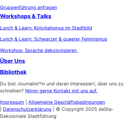
Gruppenführung anfragen
Workshops & Talks
Lunch & Learn: Kolonialismus im Stadtbild
Lunch & Learn: Schwarzer & queerer Feminismus
Workshop: Sprache dekolonisieren
Über Uns
Bibliothek
Du bist Journalist*in und daran interessiert, über uns zu
schreiben?
Nimm gerne Kontakt mit uns auf.
Impressum
|
Allgemeine
Geschäftsbedingungen
|
Datenschutzerklärung
| © Copyright 2025 deSta-
Dekoloniale Stadtführung
Home