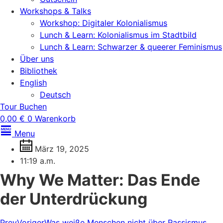
Workshops & Talks
Workshop: Digitaler Kolonialismus
Lunch & Learn: Kolonialismus im Stadtbild
Lunch & Learn: Schwarzer & queerer Feminismus
Über uns
Bibliothek
English
Deutsch
Tour Buchen
0,00
€
0
Warenkorb
Menu
März 19, 2025
11:19 a.m.
Why We Matter: Das Ende
der Unterdrückung
Prev
Voriger
Was weiße Menschen nicht über Rassismus