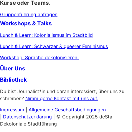
Kurse oder Teams.
Gruppenführung anfragen
Workshops & Talks
Lunch & Learn: Kolonialismus im Stadtbild
Lunch & Learn: Schwarzer & queerer Feminismus
Workshop: Sprache dekolonisieren
Über Uns
Bibliothek
Du bist Journalist*in und daran interessiert, über uns zu
schreiben?
Nimm gerne Kontakt mit uns auf.
Impressum
|
Allgemeine
Geschäftsbedingungen
|
Datenschutzerklärung
| © Copyright 2025 deSta-
Dekoloniale Stadtführung