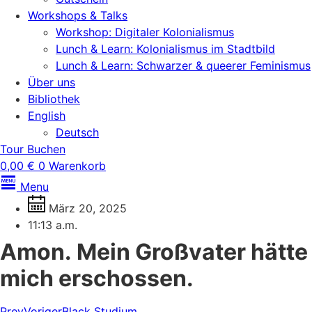
Workshops & Talks
Workshop: Digitaler Kolonialismus
Lunch & Learn: Kolonialismus im Stadtbild
Lunch & Learn: Schwarzer & queerer Feminismus
Über uns
Bibliothek
English
Deutsch
Tour Buchen
0,00
€
0
Warenkorb
Menu
März 20, 2025
11:13 a.m.
Amon. Mein Großvater hätte
mich erschossen.
Prev
Voriger
Black Studium