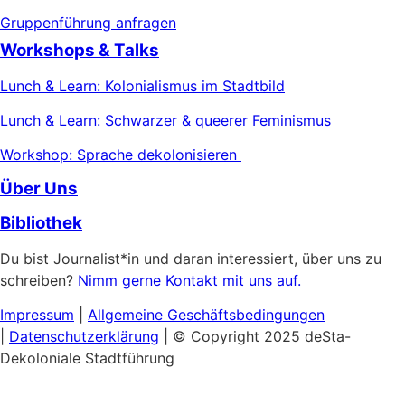
Gruppenführung anfragen
Workshops & Talks
Lunch & Learn: Kolonialismus im Stadtbild
Lunch & Learn: Schwarzer & queerer Feminismus
Workshop: Sprache dekolonisieren
Über Uns
Bibliothek
Du bist Journalist*in und daran interessiert, über uns zu
schreiben?
Nimm gerne Kontakt mit uns auf.
Impressum
|
Allgemeine
Geschäftsbedingungen
|
Datenschutzerklärung
| © Copyright 2025 deSta-
Dekoloniale Stadtführung
Home