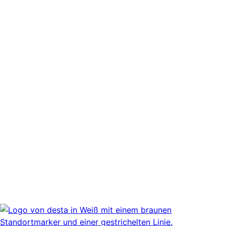
Newsletter Zustimmung
*
Ja, bitte, nimm mich in den Newsletter-Verteiler auf.
Datenschutzerklärung