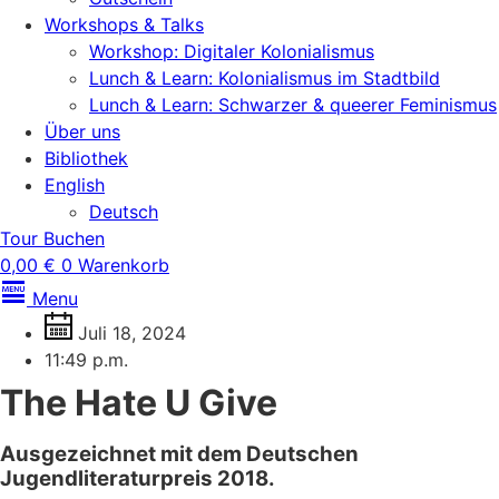
Workshops & Talks
Workshop: Digitaler Kolonialismus
Lunch & Learn: Kolonialismus im Stadtbild
Lunch & Learn: Schwarzer & queerer Feminismus
Über uns
Bibliothek
English
Deutsch
Tour Buchen
0,00
€
0
Warenkorb
Menu
Juli 18, 2024
11:49 p.m.
The Hate U Give
Ausgezeichnet mit dem Deutschen
Jugendliteraturpreis 2018.