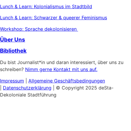
Lunch & Learn: Kolonialismus im Stadtbild
Lunch & Learn: Schwarzer & queerer Feminismus
Workshop: Sprache dekolonisieren
Über Uns
Bibliothek
Du bist Journalist*in und daran interessiert, über uns zu
schreiben?
Nimm gerne Kontakt mit uns auf.
Impressum
|
Allgemeine
Geschäftsbedingungen
|
Datenschutzerklärung
| © Copyright 2025 deSta-
Dekoloniale Stadtführung
Home
Unsere Touren
Entdecke das Afrikanische Viertel