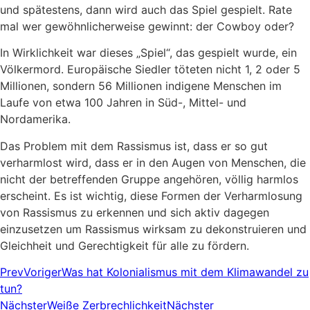
und spätestens, dann wird auch das Spiel gespielt. Rate
mal wer gewöhnlicherweise gewinnt: der Cowboy oder?
In Wirklichkeit war dieses „Spiel“, das gespielt wurde, ein
Völkermord. Europäische Siedler töteten nicht 1, 2 oder 5
Millionen, sondern 56 Millionen indigene Menschen im
Laufe von etwa 100 Jahren in Süd-, Mittel- und
Nordamerika.
Das Problem mit dem Rassismus ist, dass er so gut
verharmlost wird, dass er in den Augen von Menschen, die
nicht der betreffenden Gruppe angehören, völlig harmlos
erscheint. Es ist wichtig, diese Formen der Verharmlosung
von Rassismus zu erkennen und sich aktiv dagegen
einzusetzen um Rassismus wirksam zu dekonstruieren und
Gleichheit und Gerechtigkeit für alle zu fördern.
Prev
Voriger
Was hat Kolonialismus mit dem Klimawandel zu
tun?
Nächster
Weiße Zerbrechlichkeit
Nächster