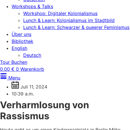
Workshops & Talks
Workshop: Digitaler Kolonialismus
Lunch & Learn: Kolonialismus im Stadtbild
Lunch & Learn: Schwarzer & queerer Feminismus
Über uns
Bibliothek
English
Deutsch
Tour Buchen
0,00
€
0
Warenkorb
Menu
Juli 11, 2024
10:39 a.m.
Verharmlosung von
Rassismus
Heute geht es um einen Kinderspielplatz in Berlin Mitte,