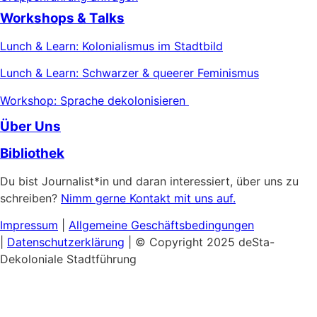
Workshops & Talks
Lunch & Learn: Kolonialismus im Stadtbild
Lunch & Learn: Schwarzer & queerer Feminismus
Workshop: Sprache dekolonisieren
Über Uns
Bibliothek
Du bist Journalist*in und daran interessiert, über uns zu
schreiben?
Nimm gerne Kontakt mit uns auf.
Impressum
|
Allgemeine
Geschäftsbedingungen
|
Datenschutzerklärung
| © Copyright 2025 deSta-
Dekoloniale Stadtführung
Home
Unsere Touren