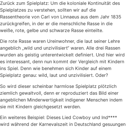
Zurück zum Spielplatz: Um die koloniale Kontinuität des
Spielplatzes zu verstehen, sollten wir auf die
Rassentheorie von Carl von Linnaeus aus dem Jahr 1835
zurückgreifen, in der er die menschliche Rasse in die
weiße, rote, gelbe und schwarze Rasse einteilte.
Die rote Rasse waren Ureinwohner, die laut seiner Lehre
angeblich „wild und unzivilisiert“ waren. Alle drei Rassen
wurden als geistig unterentwickelt definiert. Und hier wird
es interessant, denn nun kommt der Vergleich mit Kindern
ins Spiel. Denn wie benehmen sich Kinder auf einem
Spielplatz genau: wild, laut und unzivilisiert. Oder?
So wird dieser scheinbar harmlose Spielplatz plötzlich
ziemlich gewaltvoll, denn er reproduziert das Bild einer
angeblichen Minderwertigkeit indigener Menschen indem
sie mit Kindern gleichgesetzt werden.
Ein weiteres Beispiel: Dieses Lied Cowboy und Ind****
wird während der Karnevalszeit in Deutschland gesuungen