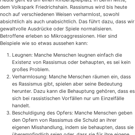
dem Volkspark Friedrichshain. Rassismus wird bis heute
noch auf verschiedenen Weisen verharmlost, sowohl
absichtlich als auch unabsichtlich. Das führt dazu, dass wir
gewaltvolle Ausdrücke oder Spiele normalisieren.
Betroffene erleben so Mikroaggressionen. Hier sind
Beispiele wie so etwas aussehen kann:
Leugnen: Manche Menschen leugnen einfach die
Existenz von Rassismus oder behaupten, es sei kein
großes Problem.
Verharmlosung: Manche Menschen räumen ein, dass
es Rassismus gibt, spielen aber seine Bedeutung
herunter. Dazu kann die Behauptung gehören, dass es
sich bei rassistischen Vorfällen nur um Einzelfälle
handelt.
Beschuldigung des Opfers: Manche Menschen geben
den Opfern von Rassismus die Schuld an ihrer
eigenen Misshandlung, indem sie behaupten, dass sie
überempfindlich seien oder, dass sie für ihre eigene