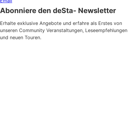
Email
Abonniere den deSta- Newsletter
Erhalte exklusive Angebote und erfahre als Erstes von
unseren Community Veranstaltungen, Leseempfehlungen
und neuen Touren.
Newsletter Zustimmung
*
Ja, bitte, nimm mich in den Newsletter-Verteiler auf.