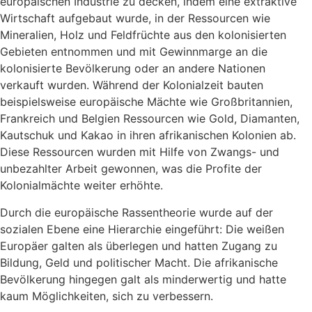
europäischen Industrie zu decken, indem eine extraktive
Wirtschaft aufgebaut wurde, in der Ressourcen wie
Mineralien, Holz und Feldfrüchte aus den kolonisierten
Gebieten entnommen und mit Gewinnmarge an die
kolonisierte Bevölkerung oder an andere Nationen
verkauft wurden. Während der Kolonialzeit bauten
beispielsweise europäische Mächte wie Großbritannien,
Frankreich und Belgien Ressourcen wie Gold, Diamanten,
Kautschuk und Kakao in ihren afrikanischen Kolonien ab.
Diese Ressourcen wurden mit Hilfe von Zwangs- und
unbezahlter Arbeit gewonnen, was die Profite der
Kolonialmächte weiter erhöhte.
Durch die europäische Rassentheorie wurde auf der
sozialen Ebene eine Hierarchie eingeführt: Die weißen
Europäer galten als überlegen und hatten Zugang zu
Bildung, Geld und politischer Macht. Die afrikanische
Bevölkerung hingegen galt als minderwertig und hatte
kaum Möglichkeiten, sich zu verbessern.