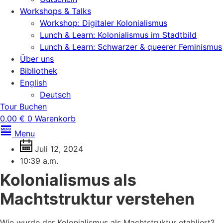
Workshops & Talks
Workshop: Digitaler Kolonialismus
Lunch & Learn: Kolonialismus im Stadtbild
Lunch & Learn: Schwarzer & queerer Feminismus
Über uns
Bibliothek
English
Deutsch
Tour Buchen
0,00
€
0
Warenkorb
Menu
Juli 12, 2024
10:39 a.m.
Kolonialismus als
Machtstruktur verstehen
Wie wurde der Kolonialismus als Machtstruktur etabliert?