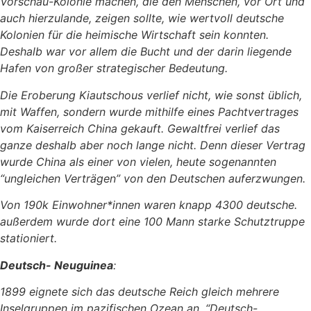
Vorschau-Kolonie machen, die den Menschen, vor Ort und
auch hierzulande, zeigen sollte, wie wertvoll deutsche
Kolonien für die heimische Wirtschaft sein konnten.
Deshalb war vor allem die Bucht und der darin liegende
Hafen von großer strategischer Bedeutung.
Die Eroberung Kiautschous verlief nicht, wie sonst üblich,
mit Waffen, sondern wurde mithilfe eines Pachtvertrages
vom Kaiserreich China gekauft. Gewaltfrei verlief das
ganze deshalb aber noch lange nicht. Denn dieser Vertrag
wurde China als einer von vielen, heute sogenannten
“ungleichen Verträgen” von den Deutschen auferzwungen.
Von 190k Einwohner*innen waren knapp 4300 deutsche.
außerdem wurde dort eine 100 Mann starke Schutztruppe
stationiert.
Deutsch- Neuguinea
:
1899 eignete sich das deutsche Reich gleich mehrere
Inselgruppen im pazifischen Ozean an. “Deutsch-