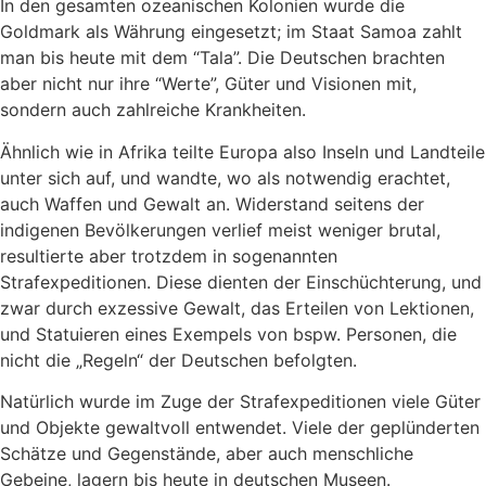
In den gesamten ozeanischen Kolonien wurde die
Goldmark als Währung eingesetzt; im Staat Samoa zahlt
man bis heute mit dem “Tala”. Die Deutschen brachten
aber nicht nur ihre “Werte”, Güter und Visionen mit,
sondern auch zahlreiche Krankheiten.
Ähnlich wie in Afrika teilte Europa also Inseln und Landteile
unter sich auf, und wandte, wo als notwendig erachtet,
auch Waffen und Gewalt an. Widerstand seitens der
indigenen Bevölkerungen verlief meist weniger brutal,
resultierte aber trotzdem in sogenannten
Strafexpeditionen. Diese dienten der Einschüchterung, und
zwar durch exzessive Gewalt, das Erteilen von Lektionen,
und Statuieren eines Exempels von bspw. Personen, die
nicht die „Regeln“ der Deutschen befolgten.
Natürlich wurde im Zuge der Strafexpeditionen viele Güter
und Objekte gewaltvoll entwendet. Viele der geplünderten
Schätze und Gegenstände, aber auch menschliche
Gebeine, lagern bis heute in deutschen Museen.