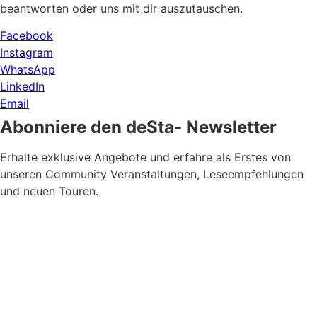
beantworten oder uns mit dir auszutauschen.
Facebook
Instagram
WhatsApp
LinkedIn
Email
Abonniere den deSta- Newsletter
Erhalte exklusive Angebote und erfahre als Erstes von
unseren Community Veranstaltungen, Leseempfehlungen
und neuen Touren.