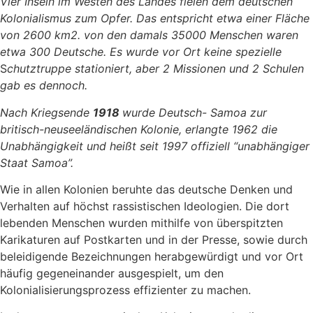
Vier Inseln im Westen des Landes fielen dem deutschen
Kolonialismus zum Opfer. Das entspricht etwa einer Fläche
von 2600 km2. von den damals 35000 Menschen waren
etwa 300 Deutsche. Es wurde vor Ort keine spezielle
S
chutztruppe stationiert, aber 2 Missionen und 2 Schulen
gab es dennoch.
Nach Kriegsende
1918
wurde Deutsch- Samoa zur
britisch-neuseeländischen Kolonie, erlangte 1962 die
Unabhängigkeit und heißt seit 1997 offiziell “unabhängiger
Staat Samoa”.
Wie in allen Kolonien beruhte das deutsche Denken und
Verhalten auf höchst rassistischen Ideologien. Die dort
lebenden Menschen wurden mithilfe von überspitzten
Karikaturen auf Postkarten und in der Presse, sowie durch
beleidigende Bezeichnungen herabgewürdigt und vor Ort
häufig gegeneinander ausgespielt, um den
Kolonialisierungsprozess effizienter zu machen.