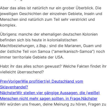
Aber das alles ist natürlich nur ein grober Überblick. Die
jeweiligen Geschichten der einzelnen Gebiete, Inseln und
Menschen sind natürlich zum Teil sehr verstrickt und
komplex.
Übrigens: manche der ehemaligen deutschen Kolonien
befinden sich bis heute in kolonialistischen
Machtbeziehungen, z.Bsp.: sind die Marianen, Guam und
der östliche Teil von Samoa (“amerikanisch-Samoa”) noch
immer territoriale Gebiete der USA.
Habt ihr das alles schon gewusst? Welche Fakten findet ihr
vielleicht überraschend?
Prev
Voriger
Wie profitiert(e) Deutschland vom
Sklavenhandel?
Nächster
Wir stellen vier gängige Aussagen, die (weiße)
Menschen nicht mehr sagen sollten, in Frage.
Nächster
Wir würden uns freuen, deine Meinung zu hören, Fragen zu