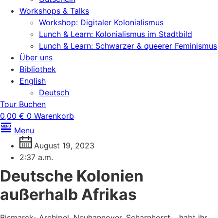
Workshops & Talks
Workshop: Digitaler Kolonialismus
Lunch & Learn: Kolonialismus im Stadtbild
Lunch & Learn: Schwarzer & queerer Feminismus
Über uns
Bibliothek
English
Deutsch
Tour Buchen
0,00
€
0
Warenkorb
Menu
August 19, 2023
2:37 a.m.
Deutsche Kolonien
außerhalb Afrikas
Bismarck- Archipel, Neuhannover, Scharnhorst… habt ihr