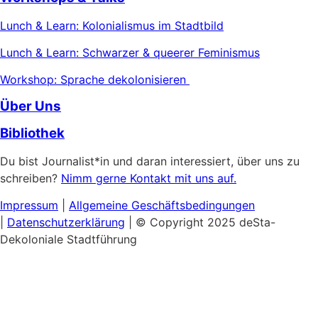
Lunch & Learn: Kolonialismus im Stadtbild
Lunch & Learn: Schwarzer & queerer Feminismus
Workshop: Sprache dekolonisieren
Über Uns
Bibliothek
Du bist Journalist*in und daran interessiert, über uns zu
schreiben?
Nimm gerne Kontakt mit uns auf.
Impressum
|
Allgemeine
Geschäftsbedingungen
|
Datenschutzerklärung
| © Copyright 2025 deSta-
Dekoloniale Stadtführung
Home
Unsere Touren