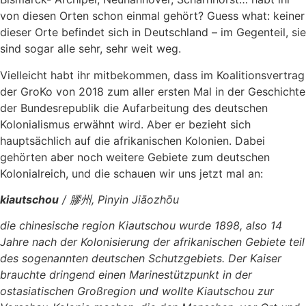
von diesen Orten schon einmal gehört? Guess what: keiner
dieser Orte befindet sich in Deutschland – im Gegenteil, sie
sind sogar alle sehr, sehr weit weg.
Vielleicht habt ihr mitbekommen, dass im Koalitionsvertrag
der GroKo von 2018 zum aller ersten Mal in der Geschichte
der Bundesrepublik die Aufarbeitung des deutschen
Kolonialismus erwähnt wird. Aber er bezieht sich
hauptsächlich auf die afrikanischen Kolonien. Dabei
gehörten aber noch weitere Gebiete zum deutschen
Kolonialreich, und die schauen wir uns jetzt mal an:
kiautschou
/ 膠州, Pinyin Jiāozhōu
die chinesische region Kiautschou wurde 1898, also 14
Jahre nach der Kolonisierung der afrikanischen Gebiete teil
des sogenannten deutschen Schutzgebiets. Der Kaiser
brauchte dringend einen Marinestützpunkt in der
ostasiatischen Großregion und wollte Kiautschou zur