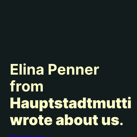
Elina Penner
from
Hauptstadtmutti
wrote about us
.
Read interview →