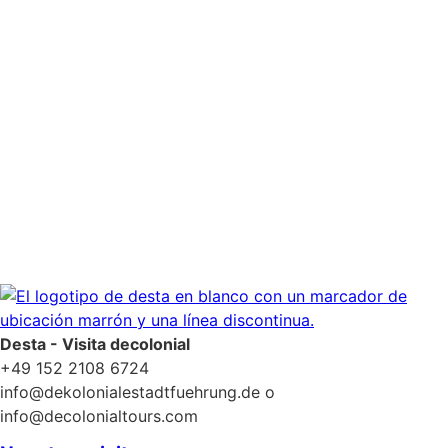
Permiso para recibir boletines
*
Sí, por favor, añádame a su lista de correo del
boletín.
Política de privacidad
Desta - Visita decolonial
+49 152 2108 6724
info@dekolonialestadtfuehrung.de o
info@decolonialtours.com