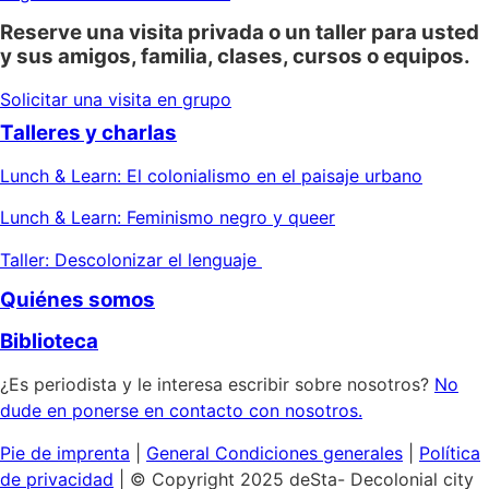
Reserve una visita privada o un taller para usted
y sus amigos, familia, clases, cursos o equipos.
Solicitar una visita en grupo
Talleres y charlas
Lunch & Learn: El colonialismo en el paisaje urbano
Lunch & Learn: Feminismo negro y queer
Taller: Descolonizar el lenguaje
Quiénes somos
Biblioteca
¿Es periodista y le interesa escribir sobre nosotros?
No
dude en ponerse en contacto con nosotros.
Pie de imprenta
|
General
Condiciones generales
|
Política
de privacidad
| © Copyright 2025 deSta- Decolonial city