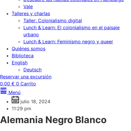
Vale
Talleres y charlas
Taller: Colonialismo digital
Lunch & Learn: El colonialismo en el paisaje
urbano
Lunch & Learn: Feminismo negro y queer
Quiénes somos
Biblioteca
English
Deutsch
Reservar una excursión
0,00
€
0
Carrito
Menú
julio 18, 2024
11:29 pm
Alemania Negro Blanco