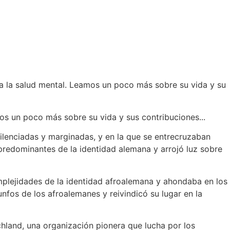
 a la salud mental. Leamos un poco más sobre su vida y su
os un poco más sobre su vida y sus contribuciones...
silenciadas y marginadas, y en la que se entrecruzaban
 predominantes de la identidad alemana y arrojó luz sobre
omplejidades de la identidad afroalemana y ahondaba en los
unfos de los afroalemanes y reivindicó su lugar en la
chland, una organización pionera que lucha por los