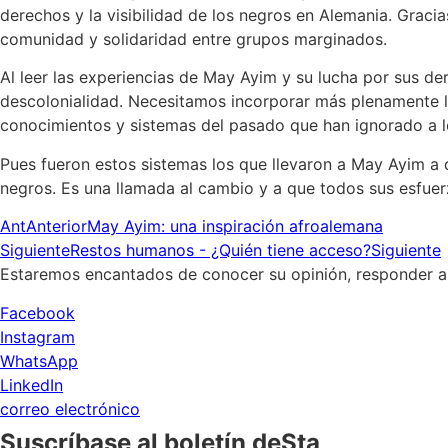
derechos y la visibilidad de los negros en Alemania. Grac
comunidad y solidaridad entre grupos marginados.
Al leer las experiencias de May Ayim y su lucha por sus d
descolonialidad. Necesitamos incorporar más plenamente l
conocimientos y sistemas del pasado que han ignorado a l
Pues fueron estos sistemas los que llevaron a May Ayim a q
negros. Es una llamada al cambio y a que todos sus esfuer
Ant
Anterior
May Ayim: una inspiración afroalemana
Siguiente
Restos humanos - ¿Quién tiene acceso?
Siguiente
Estaremos encantados de conocer su opinión, responder a 
Facebook
Instagram
WhatsApp
LinkedIn
correo electrónico
Suscríbase al boletín deSta