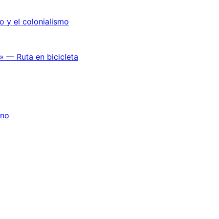
o y el colonialismo
» — Ruta en bicicleta
ano