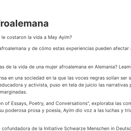
afroalemana
 le costaron la vida a May Ayim?
r afroalemana y de cómo estas experiencias pueden afectar
ias de la vida de una mujer afroalemana en Alemania? Leam
nsa en una sociedad en la que las voces negras solían ser 
ducadora y activista, puso en tela de juicio las narrativas
 marginadas.
ion of Essays, Poetry, and Conversations", exploraba las c
 su poderosa prosa y poesía, Ayim dio voz a las luchas y tri
ue cofundadora de la Initiative Schwarze Menschen in Deuts