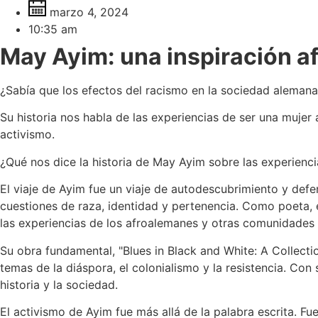
marzo 4, 2024
10:35 am
May Ayim: una inspiración 
¿Sabía que los efectos del racismo en la sociedad alemana
Su historia nos habla de las experiencias de ser una muje
activismo.
¿Qué nos dice la historia de May Ayim sobre las experienc
El viaje de Ayim fue un viaje de autodescubrimiento y defe
cuestiones de raza, identidad y pertenencia. Como poeta, e
las experiencias de los afroalemanes y otras comunidades
Su obra fundamental, "Blues in Black and White: A Collect
temas de la diáspora, el colonialismo y la resistencia. Con
historia y la sociedad.
El activismo de Ayim fue más allá de la palabra escrita. F