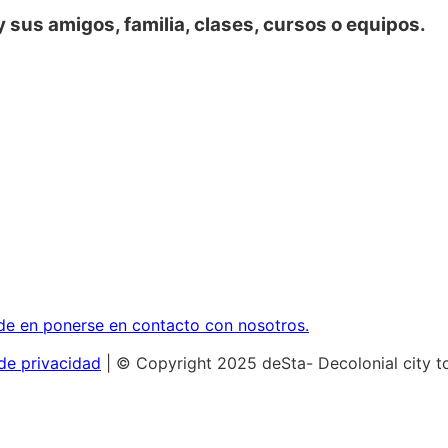
y sus amigos, familia, clases, cursos o equipos.
e en ponerse en contacto con nosotros.
 de privacidad
| © Copyright 2025 deSta- Decolonial city t