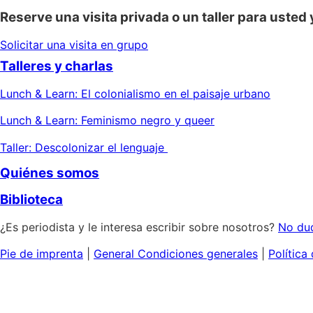
Reserve una visita privada o un taller para usted 
Solicitar una visita en grupo
Talleres y charlas
Lunch & Learn: El colonialismo en el paisaje urbano
Lunch & Learn: Feminismo negro y queer
Taller: Descolonizar el lenguaje
Quiénes somos
Biblioteca
¿Es periodista y le interesa escribir sobre nosotros?
No dud
Pie de imprenta
|
General
Condiciones generales
|
Política
Inicio
Nuestras visitas