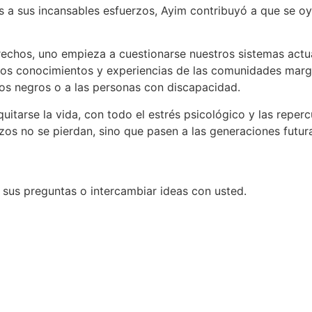
ias a sus incansables esfuerzos, Ayim contribuyó a que se 
erechos, uno empieza a cuestionarse nuestros sistemas actu
os conocimientos y experiencias de las comunidades margin
os negros o a las personas con discapacidad.
uitarse la vida, con todo el estrés psicológico y las reper
zos no se pierdan, sino que pasen a las generaciones futur
sus preguntas o intercambiar ideas con usted.