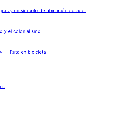
o y el colonialismo
» — Ruta en bicicleta
ano