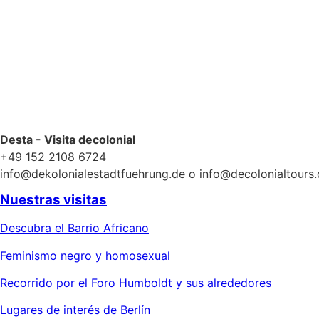
Desta - Visita decolonial
+49 152 2108 6724
info@dekolonialestadtfuehrung.de o info@decolonialtours
Nuestras visitas
Descubra el Barrio Africano
Feminismo negro y homosexual
Recorrido por el Foro Humboldt y sus alrededores
Lugares de interés de Berlín