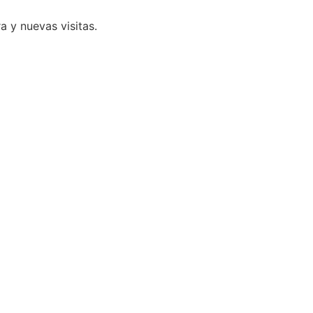
 y nuevas visitas.
Política de privacidad