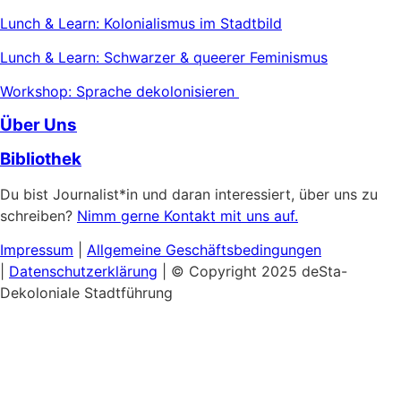
Lunch & Learn: Kolonialismus im Stadtbild
Lunch & Learn: Schwarzer & queerer Feminismus
Workshop: Sprache dekolonisieren
Über Uns
Bibliothek
Du bist Journalist*in und daran interessiert, über uns zu
schreiben?
Nimm gerne Kontakt mit uns auf.
Impressum
|
Allgemeine
Geschäftsbedingungen
|
Datenschutzerklärung
| © Copyright 2025 deSta-
Dekoloniale Stadtführung
Home
Unsere Touren
Entdecke das Afrikanische Viertel